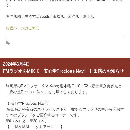
す。
開催店舗：静岡本店south、浜松店、沼津店、富士店
特設ページはこちら
2024年6月4日
FMラジオK-MIX【 安心堂Precious Navi 】出演のお知らせ
静岡県のFMラジオ K-MIXの毎週木曜日 10：52～新井真奈美さんと
「安心堂Precious Navi」をお届けしております。
【 安心堂Precious Navi 】
毎回時計や宝石のスペシャリストが、数あるブランドの中から今おす
すめのブランドをご紹介するコーナーです。
6/6（木）と 6/20（木）
【 DAMIANI - ダミアーニ - 】