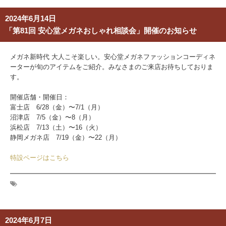
2024年6月14日
「第81回 安心堂メガネおしゃれ相談会」開催のお知らせ
メガネ新時代 大人こそ楽しい。安心堂メガネファッションコーディネ
ーターが旬のアイテムをご紹介。みなさまのご来店お待ちしておりま
す。
開催店舗・開催日：
富士店 6/28（金）〜7/1（月）
沼津店 7/5（金）〜8（月）
浜松店 7/13（土）〜16（火）
静岡メガネ店 7/19（金）〜22（月）
特設ページはこちら
2024年6月7日