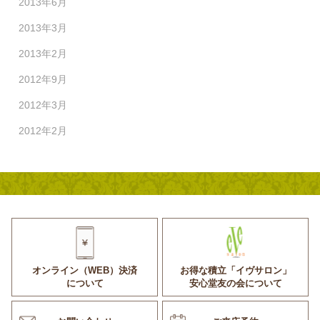
2013年6月
2013年3月
2013年2月
2012年9月
2012年3月
2012年2月
オンライン（WEB）決済
お得な積立「イヴサロン」
について
安心堂友の会について