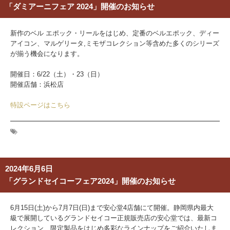
「ダミアーニフェア 2024」開催のお知らせ
新作のベル エポック・リールをはじめ、定番のベルエポック、ディー
アイコン、マルゲリータ,ミモザコレクション等含めた多くのシリーズ
が揃う機会になります。
開催日：
6/22（土）・23（日）
開催店舗：浜松店
特設ページはこちら
2024年6月6日
「グランドセイコーフェア2024」開催のお知らせ
6月15日(土)から7月7日(日)まで安心堂4店舗にて開催。静岡県内最大
級で展開しているグランドセイコー正規販売店の安心堂では、最新コ
レクション、限定製品をはじめ多彩なラインナップをご紹介いたしま