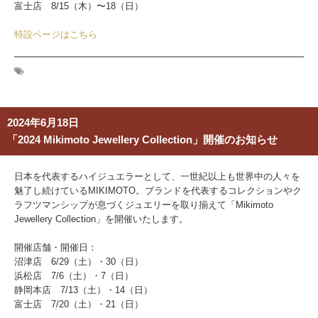
富士店 8/15（木）〜18（日）
特設ページはこちら
2024年6月18日
「2024 Mikimoto Jewellery Collection」開催のお知らせ
日本を代表するハイジュエラーとして、一世紀以上も世界中の人々を
魅了し続けているMIKIMOTO。ブランドを代表するコレクションやク
ラフツマンシップが息づくジュエリーを取り揃えて「Mikimoto
Jewellery Collection」を開催いたします。
開催店舗・開催日：
沼津店
6/29（土）・30（日）
浜松店
7/6（土）・7（日）
静岡本店
7/13（土）・14（日）
富士店
7/20（土）・21（日）