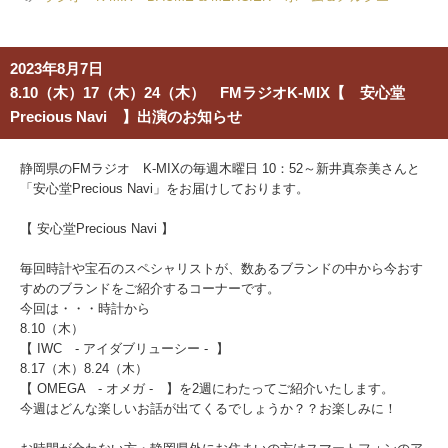
2023年8月7日
8.10（木）17（木）24（木） FMラジオK-MIX【 安心堂
Precious Navi 】出演のお知らせ
静岡県のFMラジオ K-MIXの毎週木曜日 10：52～新井真奈美さんと
「安心堂Precious Navi」をお届けしております。
【 安心堂Precious Navi 】
毎回時計や宝石のスペシャリストが、数あるブランドの中から今おす
すめのブランドをご紹介するコーナーです。
今回は・・・時計から
8.10（木）
【 IWC - アイダブリューシー - 】
8.17（木）8.24（木）
【 OMEGA - オメガ - 】を2週にわたって
ご紹介いたします。
今週はどんな楽しいお話が出てくるでしょうか？？お楽しみに！