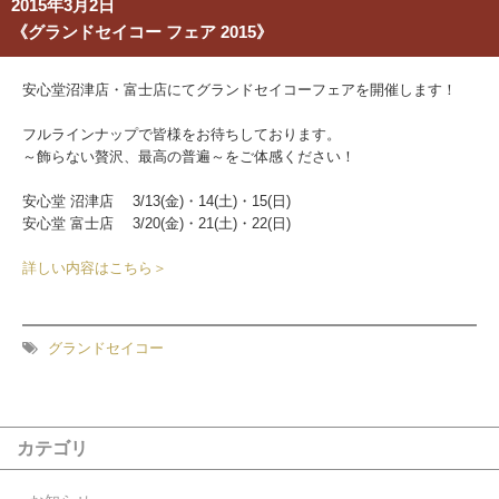
2015年3月2日
《グランドセイコー フェア 2015》
安心堂沼津店・富士店にてグランドセイコーフェアを開催します！
フルラインナップで皆様をお待ちしております。
～飾らない贅沢、最高の普遍～をご体感ください！
安心堂 沼津店 3/13(金)・14(土)・15(日)
安心堂 富士店 3/20(金)・21(土)・22(日)
詳しい内容はこちら＞
グランドセイコー
カテゴリ