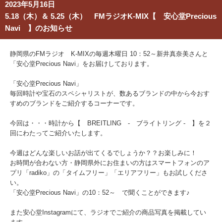
2023年5月16日
5.18（木）＆ 5.25（木） FMラジオK-MIX【 安心堂Precious
Navi 】のお知らせ
静岡県のFMラジオ K-MIXの毎週木曜日 10：52～新井真奈美さんと
「安心堂Precious Navi」をお届けしております。
「安心堂Precious Navi」
毎回時計や宝石のスペシャリストが、数あるブランドの中から今おす
すめのブランドをご紹介するコーナーです。
今回は・・・時計から【 BREITLING - ブライトリング - 】
を２
回にわたってご紹介いたします。
今週はどんな楽しいお話が出てくるでしょうか？？お楽しみに！
お時間が合わない方・静岡県外にお住まいの方はスマートフォンのア
プリ「radiko」の「タイムフリー」「エリアフリー」もお試しくださ
い。
「安心堂Precious Navi」の10：52～ で聞くことができます♪
また安心堂Instagramにて、ラジオでご紹介の商品写真を掲載してい