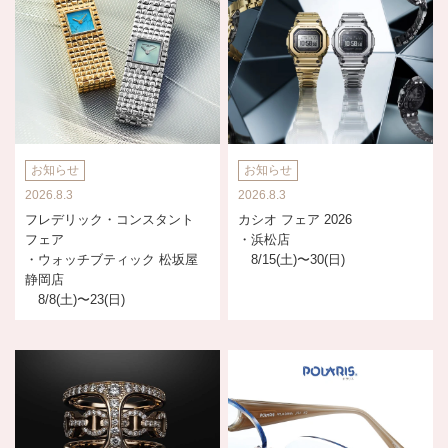
お知らせ
お知らせ
2026.8.3
2026.8.3
フレデリック・コンスタント
カシオ フェア 2026
フェア
・浜松店
・ウォッチブティック 松坂屋
8/15(土)〜30(日)
静岡店
8/8(土)〜23(日)