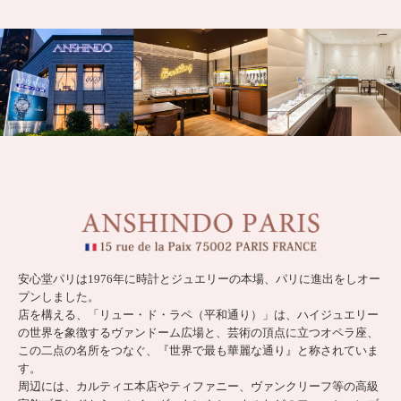
安心堂パリは1976年に時計とジュエリーの本場、パリに進出をしオー
プンしました。
店を構える、「リュー・ド・ラペ（平和通り）」は、ハイジュエリー
の世界を象徴するヴァンドーム広場と、芸術の頂点に立つオペラ座、
この二点の名所をつなぐ、『世界で最も華麗な通り』と称されていま
す。
周辺には、カルティエ本店やティファニー、ヴァンクリーフ等の高級