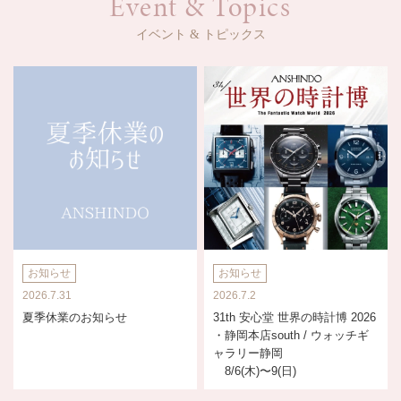
Event & Topics
イベント & トピックス
お知らせ
お知らせ
2026.7.31
2026.7.2
夏季休業のお知らせ
31th 安心堂 世界の時計博 2026
・静岡本店south / ウォッチギ
ャラリー静岡
8/6(木)〜9(日)