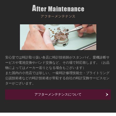
安心堂では時計取り扱い各店に時計技術師がスタンバイ。愛機診断サ
ービスや電池交換やバンド交換など、その場で対応致します。（お品
物によってはメーカー送りとなる場合もございます）
また国内の小売店では珍しい、一級時計修理技能士・ブライトリング
公認技術者などの時計技術者が常駐する自社の時計宝飾サービスセン
ターがございます。
アフターメンテナンスについて