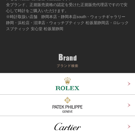
全ブランド、正規販売資格の認定を受けた正規販売代理店ですので安
心して時計をご購入いただけます。
※時計取扱い店舗 静岡本店・静岡本店south・ウォッチギャラリー
静岡・浜松店・沼津店・ウォッチブティック 松坂屋静岡店・ロレック
スブティック 安心堂 松坂屋静岡