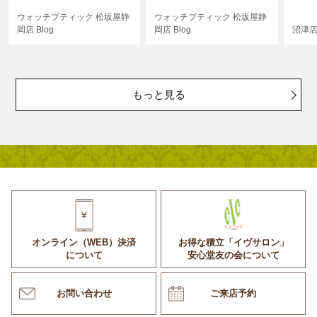
ウォッチブティック 松坂屋静
ウォッチブティック 松坂屋静
岡店 Blog
岡店 Blog
沼津店 
もっと見る
オンライン（WEB）決済
お得な積立「イヴサロン」
について
安心堂友の会について
お問い合わせ
ご来店予約