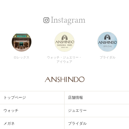
Instagram
ロレックス
ウォッチ・ジュエリー・
ブライダル
アイウェア
トップページ
店舗情報
ウォッチ
ジュエリー
メガネ
ブライダル