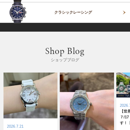
クラシックレーシング
Shop Blog
ショップブログ
表示
表示
2026.
【世
７/1
す！
2026.7.21