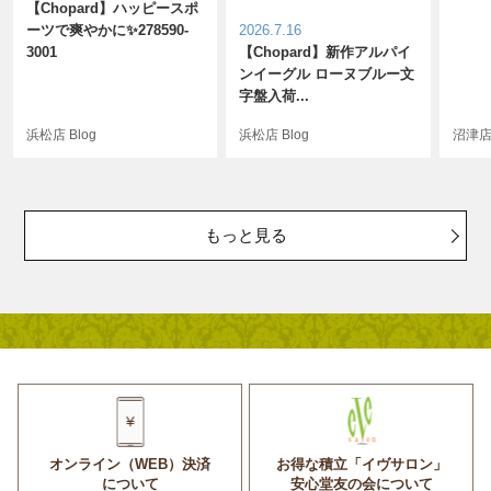
【Chopard】ハッピースポ
ーツで爽やかに✨278590-
2026.7.16
3001
【Chopard】新作アルパイ
ンイーグル ローヌブルー文
字盤入荷...
浜松店 Blog
浜松店 Blog
沼津店 
もっと見る
オンライン（WEB）決済
お得な積立「イヴサロン」
について
安心堂友の会について