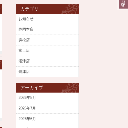
カテゴリ
お知らせ
静岡本店
浜松店
富士店
沼津店
焼津店
アーカイブ
2026年8月
2026年7月
2026年6月