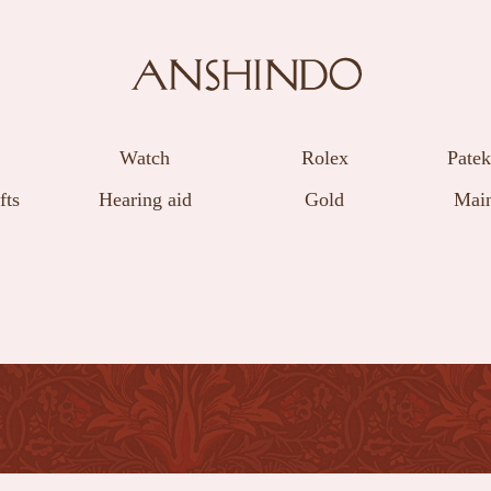
Watch
Rolex
Patek
fts
Hearing aid
Gold
Main