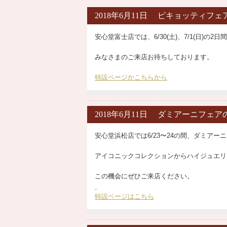
2018年6月11日 ピキョッティフ
安心堂富士店では、6/30(土)、7/1(日
みなさまのご来店お待ちしております。
特設ページかこちらから
2018年6月11日 ダミアーニフェ
安心堂浜松店では6/23〜24の間、ダミア
アイコニックコレクションからハイジュエリ
この機会にぜひご来店ください。
特設ページはこちら