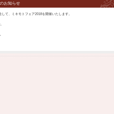
催のお知らせ
念して、ミキモトフェア2018を開催いたします。
O。
。