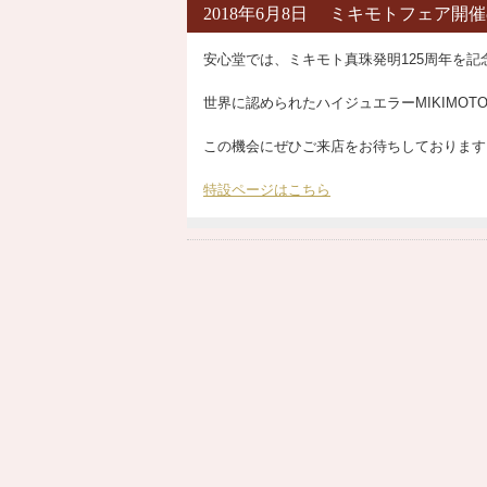
2018年6月8日 ミキモトフェア開
安心堂では、ミキモト真珠発明125周年を記
世界に認められたハイジュエラーMIKIMOT
この機会にぜひご来店をお待ちしております
特設ページはこちら