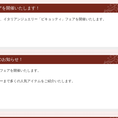
ェアを開催いたします！
)の2日間、イタリアンジュエリー「ピキョッティ」フェアを開催いたします。
アのお知らせ！
ーニフェアを開催いたします。
ーまで多くの人気アイテムをご紹介いたします。