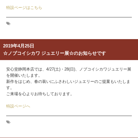
特設ページはこちら
2019年4月25日
☆ノブコイシカワ ジュエリー展☆のお知らせです
安心堂静岡本店では、4/27(土)・28(日)、ノブコイシカワジュエリー展
を開催いたします。
新作をはじめ、春の装いにふさわしいジュエリーのご提案もいたしま
す。
ご来場を心よりお待ちしております。
特設ページへ