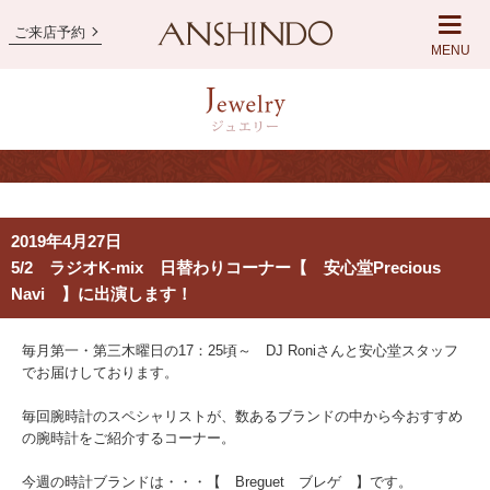
ご来店予約
MENU
2019年4月27日
5/2 ラジオK-mix 日替わりコーナー【 安心堂Precious
Navi 】に出演します！
毎月第一・第三木曜日の17：25頃～ DJ Roniさんと安心堂スタッフ
でお届けしております。
毎回腕時計のスペシャリストが、数あるブランドの中から今おすすめ
の腕時計をご紹介するコーナー。
今週の時計ブランドは・・・【 Breguet ブレゲ 】です。