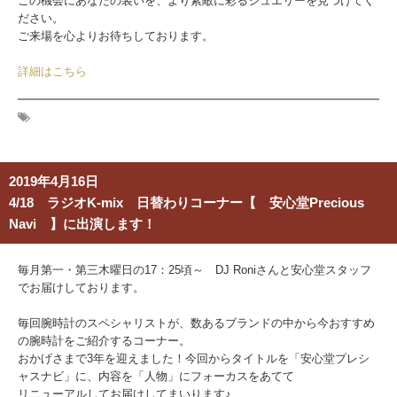
この機会にあなたの装いを、より素敵に彩るジュエリーを見つけてく
ださい。
ご来場を心よりお待ちしております。
詳細はこちら
2019年4月16日
4/18 ラジオK-mix 日替わりコーナー【 安心堂Precious
Navi 】に出演します！
毎月第一・第三木曜日の17：25頃～ DJ Roniさんと安心堂スタッフ
でお届けしております。
毎回腕時計のスペシャリストが、数あるブランドの中から今おすすめ
の腕時計をご紹介するコーナー。
おかげさまで3年を迎えました！今回からタイトルを「安心堂プレシ
ャスナビ」に、内容を「人物」にフォーカスをあてて
リニューアルしてお届けしてまいります♪