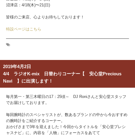
沼津店：4/18(木)〜21(日)
皆様のご来店、心よりお待ちしております！
特設ページはこちら
2019年4月2日
4/4 ラジオK-mix 日替わりコーナー【 安心堂Precious
Navi 】に出演します！
毎月第一・第三木曜日の17：25頃～ DJ Roniさんと安心堂スタッフ
でお届けしております。
毎回腕時計のスペシャリストが、数あるブランドの中から今おすすめ
の腕時計をご紹介するコーナー。
おかげさまで3年を迎えました！今回からタイトルを「安心堂プレシ
ャスナビ」に、内容を「人物」にフォーカスをあてて