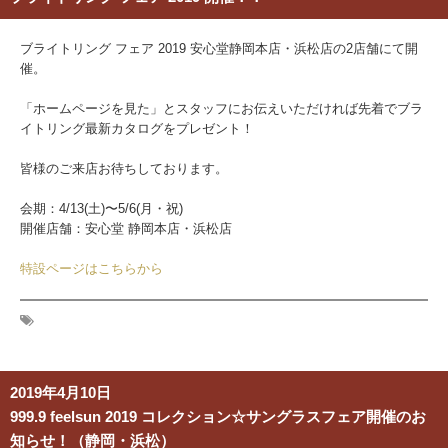
ブライトリング フェア 2019 安心堂静岡本店・浜松店の2店舗にて開
催。
「ホームページを見た」とスタッフにお伝えいただければ先着でブラ
イトリング最新カタログをプレゼント！
皆様のご来店お待ちしております。
会期：
4/13(土)〜5/6(月・祝)
開催店舗：安心堂 静岡本店・浜松店
特設ページはこちらから
2019年4月10日
999.9 feelsun 2019 コレクション☆サングラスフェア開催のお
知らせ！（静岡・浜松）