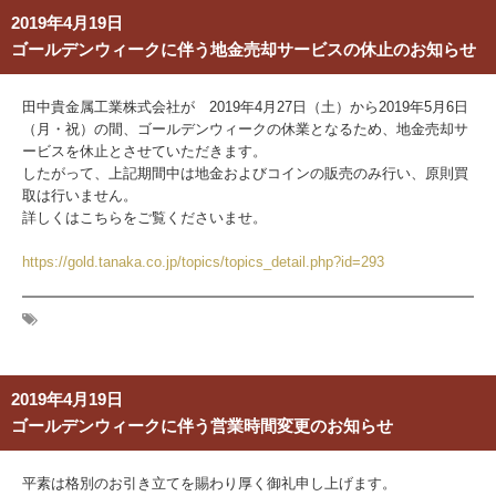
2019年4月19日
ゴールデンウィークに伴う地金売却サービスの休止のお知らせ
田中貴金属工業株式会社が 2019年4月27日（土）から2019年5月6日
（月・祝）の間、ゴールデンウィークの休業となるため、
地金売却サ
ービスを休止とさせていただきます。
したがって、上記期間中は地金およびコインの販売のみ行い、原則買
取は行いません。
詳しくはこちらをご覧くださいませ。
https://gold.tanaka.co.jp/topics/topics_detail.php?id=293
2019年4月19日
ゴールデンウィークに伴う営業時間変更のお知らせ
平素は格別のお引き立てを賜わり厚く御礼申し上げます。