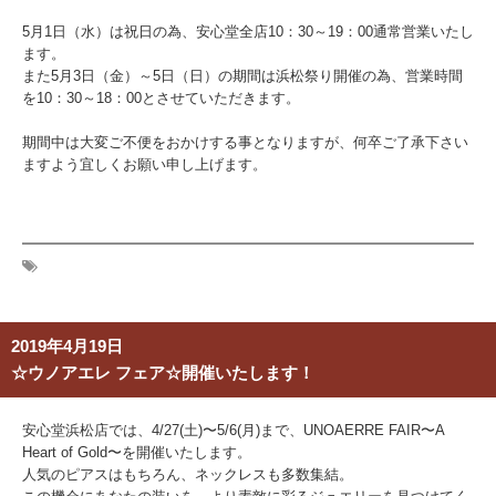
5月1日（水）は祝日の為、安心堂全店10：30～19：00通常営業いたし
ます。
また5月3日（金）～5日（日）の期間は浜松祭り開催の為、営業時間
を10：30～18：00とさせていただきます。
期間中は大変ご不便をおかけする事となりますが、何卒ご了承下さい
ますよう宜しくお願い申し上げます。
2019年4月19日
☆ウノアエレ フェア☆開催いたします！
安心堂浜松店では、4/27(土)〜5/6(月)まで、UNOAERRE FAIR〜A
Heart of Gold〜を開催いたします。
人気のピアスはもちろん、ネックレスも多数集結。