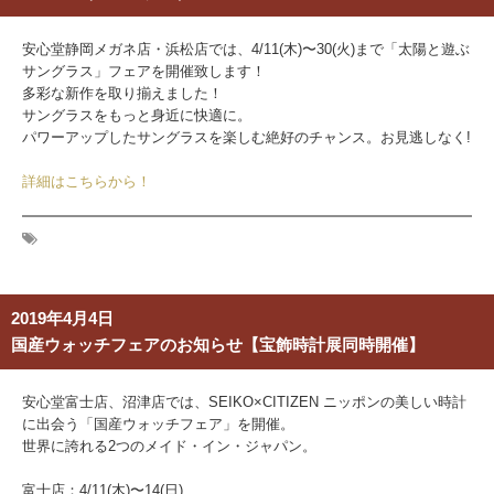
安心堂静岡メガネ店・浜松店では、4/11(木)〜30(火)まで「太陽と遊ぶ
サングラス」フェアを開催致します！
多彩な新作を取り揃えました！
サングラスをもっと身近に快適に。
パワーアップしたサングラスを楽しむ絶好のチャンス。お見逃しなく!
詳細はこちらから！
2019年4月4日
国産ウォッチフェアのお知らせ【宝飾時計展同時開催】
安心堂富士店、沼津店では、SEIKO×CITIZEN ニッポンの美しい時計
に出会う「国産ウォッチフェア」を開催。
世界に誇れる2つのメイド・イン・ジャパン。
富士店：4/11(木)〜14(日)