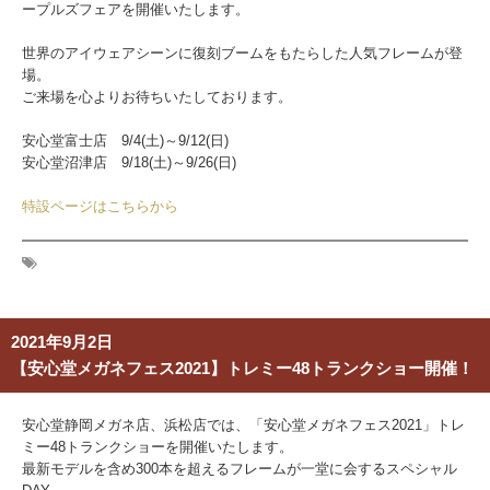
ープルズフェアを開催いたします。
世界のアイウェアシーンに復刻ブームをもたらした人気フレームが登
場。
ご来場を心よりお待ちいたしております。
安心堂富士店 9/4(土)～9/12(日)
安心堂沼津店 9/18(土)～9/26(日)
特設ページはこちらから
2021年9月2日
【安心堂メガネフェス2021】トレミー48トランクショー開催！
安心堂静岡メガネ店、浜松店では、「安心堂メガネフェス2021」トレ
ミー48トランクショーを開催いたします。
最新モデルを含め300本を超えるフレームが一堂に会するスペシャル