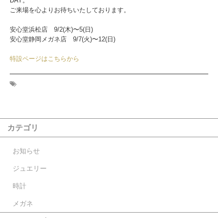
DAY。
ご来場を心よりお待ちいたしております。
安心堂浜松店 9/2(木)〜5(日)
安心堂静岡メガネ店 9/7(火)〜12(日)
特設ページはこちらから
カテゴリ
お知らせ
ジュエリー
時計
メガネ