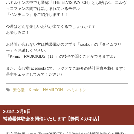
ハミルトンの中でも通称「THE ELVIS WATCH」とも呼ばれ、エルヴ
ィスファンの間では親しまれているモデル
「ベンチュラ」をご紹介します！！
今週はどんな楽しいお話が出てくるでしょうか？？
お楽しみに！
お時間が合わない方は携帯電話のアプリ「radiko」の「タイムフリ
ー」もお試しください。
「K-mix RADIOKIDS（1）」の後半で聞くことができますよ♪
また、安心堂facebookにて、ラジオでご紹介の時計写真を載せます！
是非チェックしてみてください♪
安心堂
K-mix
HAMILTON
ハミルトン
2018年2月8日
補聴器体験会を開催いたします【静岡メガネ店】