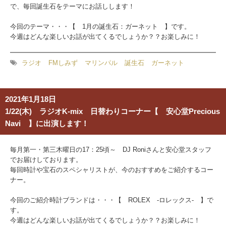
で、毎回誕生石をテーマにお話しします！
今回のテーマ・・・【 1月の誕生石：ガーネット 】です。
今週はどんな楽しいお話が出てくるでしょうか？？お楽しみに！
ラジオ
FMしみず
マリンパル
誕生石
ガーネット
2021年1月18日
1/22(木) ラジオK-mix 日替わりコーナー【 安心堂Precious
Navi 】に出演します！
毎月第一・第三木曜日の17：25頃～ DJ Roniさんと安心堂スタッフ
でお届けしております。
毎回時計や宝石のスペシャリストが、今のおすすめをご紹介するコー
ナー。
今回のご紹介時計ブランドは・・・【 ROLEX -ロレックス- 】で
す。
今週はどんな楽しいお話が出てくるでしょうか？？お楽しみに！