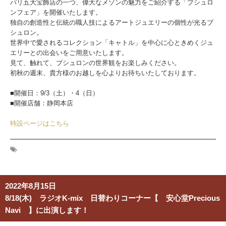
パリ五大宝飾店の一つ、偉大なメゾンの魅力をご紹介する「ブシュロ
ンフェア」を開催いたします。
独自の創造性と伝統の職人技によるアートジュエリーの個性が光るブ
シュロン。
世界中で愛されるコレクション「キャトル」を中心に心ときめくジュ
エリーとの出会いをご用意いたします。
見て、触れて、ブシュロンの世界観をお楽しみください。
初秋の週末、貴方様のお越しを心よりお待ちいたしております。
■開催日：9/3（土）・4（日）
■開催店舗：静岡本店
特設ページはこちら
2022年8月15日
8/18(木) ラジオK-mix 日替わりコーナー【 安心堂Precious
Navi 】に出演します！