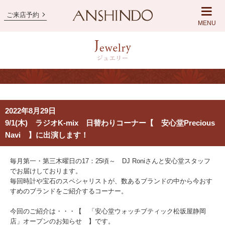
ご来店予約
MENU
2022年8月29日
9/1(木) ラジオK-mix 日替わりコーナー【 安心堂Precious
Navi 】に出演します！
毎月第一・第三木曜日の17：25頃～ DJ Roniさんと安心堂スタッフ
でお届けしております。
毎回時計や宝石のスペシャリストが、数あるブランドの中から今おす
すめのブランドをご紹介するコーナー。
今回のご紹介は・・・【 「安心堂ウォッチブティック松坂屋静岡
店」オープンのお知らせ 】です。