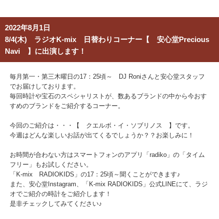
2022年8月1日
8/4(木) ラジオK-mix 日替わりコーナー【 安心堂Precious
Navi 】に出演します！
毎月第一・第三木曜日の17：25頃～ DJ Roniさんと安心堂スタッフ
でお届けしております。
毎回時計や宝石のスペシャリストが、数あるブランドの中から今おす
すめのブランドをご紹介するコーナー。
今回のご紹介は・・・【 クエルボ・イ・ソブリノス 】です。
今週はどんな楽しいお話が出てくるでしょうか？？お楽しみに！
お時間が合わない方はスマートフォンのアプリ「radiko」の「タイム
フリー」もお試しください。
「K-mix RADIOKIDS」の17：25頃～聞くことができます♪
また、安心堂Instagram、「K-mix RADIOKIDS」公式LINEにて、ラジ
オでご紹介の時計をご紹介します！
是非チェックしてみてください♪