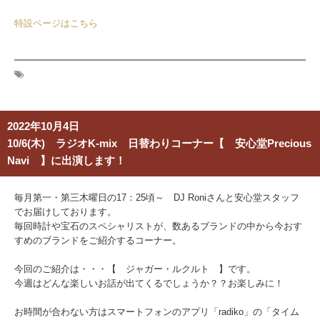
特設ページはこちら
2022年10月4日
10/6(木) ラジオK-mix 日替わりコーナー【 安心堂Precious
Navi 】に出演します！
毎月第一・第三木曜日の17：25頃～ DJ Roniさんと安心堂スタッフ
でお届けしております。
毎回時計や宝石のスペシャリストが、数あるブランドの中から今おす
すめのブランドをご紹介するコーナー。
今回のご紹介は・・・【 ジャガー・ルクルト 】です。
今週はどんな楽しいお話が出てくるでしょうか？？お楽しみに！
お時間が合わない方はスマートフォンのアプリ「radiko」の「タイム