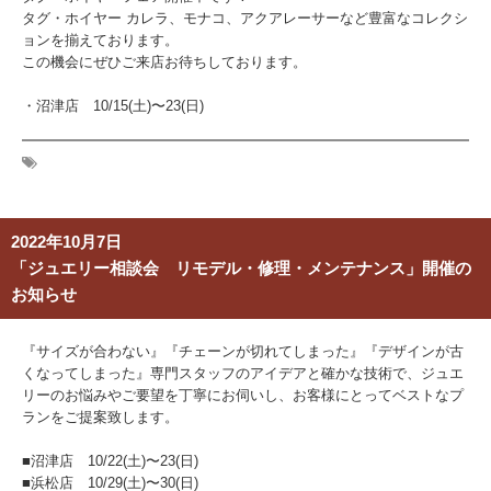
タグ・ホイヤー カレラ、モナコ、アクアレーサーなど豊富なコレクシ
ョンを揃えております。
この機会にぜひご来店お待ちしております。
・沼津店 10/15(土)〜23(日)
2022年10月7日
「ジュエリー相談会 リモデル・修理・メンテナンス」開催の
お知らせ
『サイズが合わない』『チェーンが切れてしまった』『デザインが古
くなってしまった』専門スタッフのアイデアと確かな技術で、ジュエ
リーのお悩みやご要望を丁寧にお伺いし、お客様にとってベストなプ
ランをご提案致します。
■沼津店
10/22(土)〜23(日)
■浜松店 10/29(土)〜30(日)