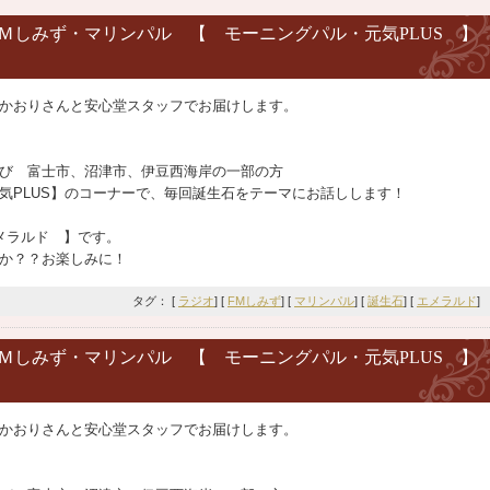
ラジオＦＭしみず・マリンパル 【 モーニングパル・元気PLUS 】
かおりさんと安心堂スタッフでお届けします。
び 富士市、沼津市、伊豆西海岸の一部の方
元気PLUS】のコーナーで、毎回誕生石をテーマにお話しします！
メラルド 】です。
か？？お楽しみに！
タグ： [
ラジオ
] [
FMしみず
] [
マリンパル
] [
誕生石
] [
エメラルド
]
ラジオＦＭしみず・マリンパル 【 モーニングパル・元気PLUS 】
かおりさんと安心堂スタッフでお届けします。