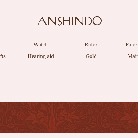
Watch
Rolex
Patek
fts
Hearing aid
Gold
Main