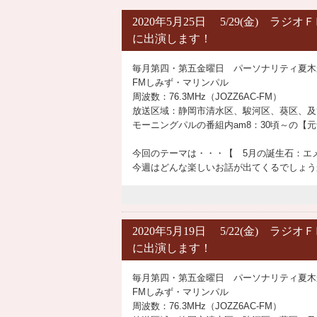
2020年5月25日 5/29(金) 
に出演します！
毎月第四・第五金曜日 パーソナリティ夏木
FMしみず・マリンパル
周波数：76.3MHz（JOZZ6AC-FM）
放送区域：静岡市清水区、駿河区、葵区、及
モーニングパルの番組内am8：30頃～の【
今回のテーマは・・・【 5月の誕生石：エ
今週はどんな楽しいお話が出てくるでしょう
2020年5月19日 5/22(金) 
に出演します！
毎月第四・第五金曜日 パーソナリティ夏木
FMしみず・マリンパル
周波数：76.3MHz（JOZZ6AC-FM）