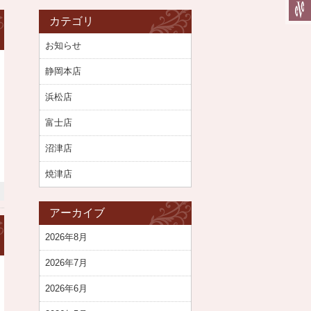
カテゴリ
お知らせ
静岡本店
浜松店
富士店
沼津店
焼津店
アーカイブ
2026年8月
2026年7月
2026年6月