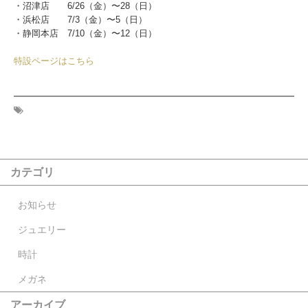
・沼津店 6/26（金）〜28（日）
・浜松店 7/3（金）〜5（日）
・静岡本店 7/10（金）〜12（日）
特設ページはこちら
カテゴリ
お知らせ
ジュエリー
時計
メガネ
アーカイブ