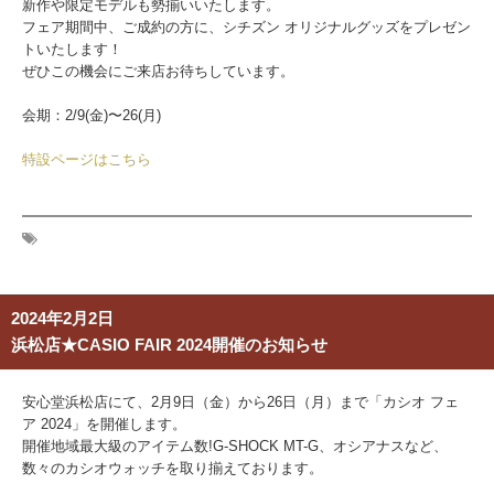
新作や限定モデルも勢揃いいたします。
フェア期間中、ご成約の方に、シチズン オリジナルグッズをプレゼン
トいたします！
ぜひこの機会にご来店お待ちしています。
会期：2/9(金)〜26(月)
特設ページはこちら
2024年2月2日
浜松店★CASIO FAIR 2024開催のお知らせ
安心堂浜松店にて、2月9日（金）から26日（月）まで「カシオ フェ
ア 2024」を開催します。
開催地域最大級のアイテム数!G-SHOCK MT-G、オシアナスなど、
数々のカシオウォッチを取り揃えております。