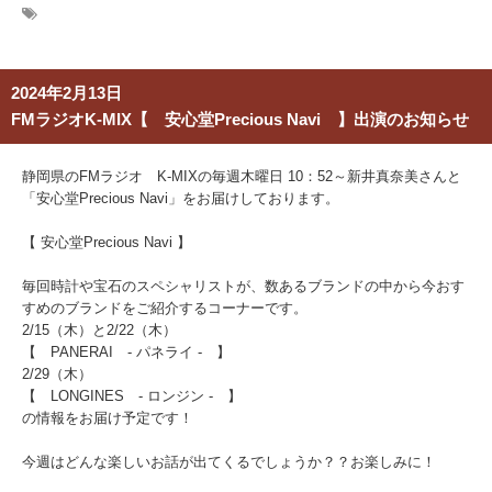
2024年2月13日
FMラジオK-MIX【 安心堂Precious Navi 】出演のお知らせ
静岡県のFMラジオ K-MIXの毎週木曜日 10：52～新井真奈美さんと
「安心堂Precious Navi」をお届けしております。
【 安心堂Precious Navi 】
毎回時計や宝石のスペシャリストが、数あるブランドの中から今おす
すめのブランドをご紹介するコーナーです。
2/15
（木）と2/22（木）
【 PANERAI - パネライ - 】
2/29（木）
【 LONGINES - ロンジン -
】
の情報をお届け予定です！
今週はどんな楽しいお話が出てくるでしょうか？？お楽しみに！