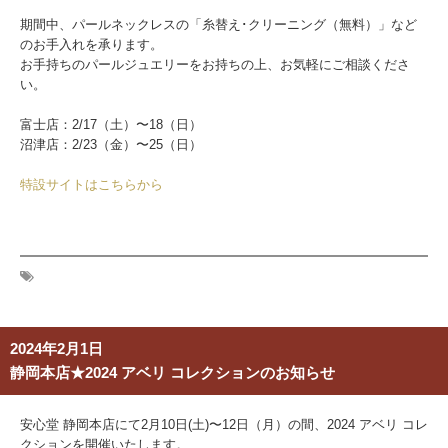
期間中、パールネックレスの「糸替え･クリーニング（無料）」など
のお手入れを承ります。
お手持ちのパールジュエリーをお持ちの上、お気軽にご相談くださ
い。
富士店：2/17（土）〜18（日）
沼津店：2/23（金）〜25（日）
特設サイトはこちらから
2024年2月1日
静岡本店★2024 アベリ コレクションのお知らせ
安心堂 静岡本店にて2月10日(土)〜12日（月）の間、2024 アベリ コレ
クションを
開催いたします。