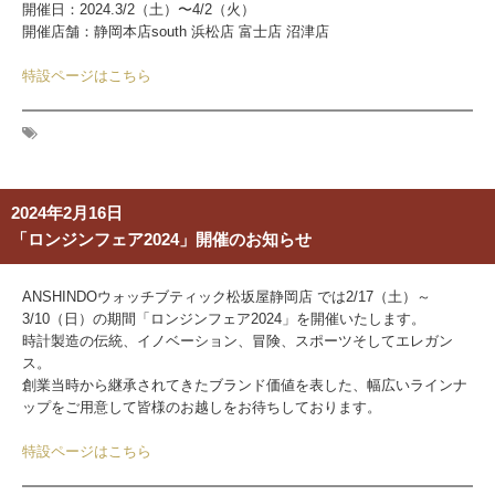
開催日：
2024.3/2（土）〜4/2（火）
開催店舗：静岡本店south 浜松店 富士店 沼津店
特設ページはこちら
2024年2月16日
「ロンジンフェア2024」開催のお知らせ
ANSHINDOウォッチブティック松坂屋静岡店 では2/17（土）～
3/10（日）の期間「ロンジンフェア2024」を開催いたします。
時計製造の伝統、イノベーション、冒険、スポーツそしてエレガン
ス。
創業当時から継承されてきたブランド価値を表した、幅広いラインナ
ップをご用意して皆様のお越しをお待ちしております。
特設ページはこちら