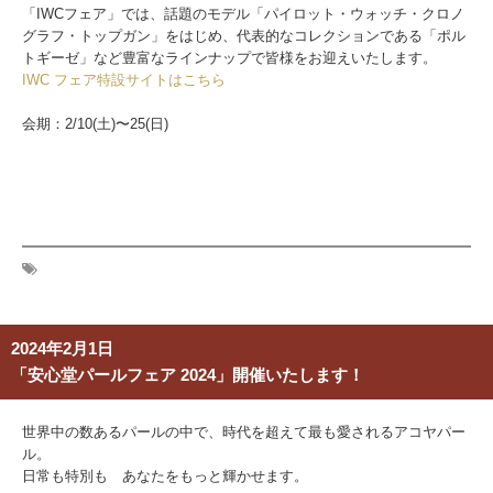
「IWCフェア」では、話題のモデル「パイロット・ウォッチ・クロノ
グラフ・トップガン」をはじめ、代表的なコレクションである「ポル
トギーゼ」など豊富なラインナップで皆様をお迎えいたします。
IWC フェア特設サイトはこちら
会期：2/10(土)〜25(日)
2024年2月1日
「安心堂パールフェア 2024」開催いたします！
世界中の数あるパールの中で、時代を超えて最も愛されるアコヤパー
ル。
日常も特別も あなたをもっと輝かせます。