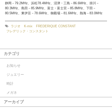
静岡－79.2MHz、浜松78.4MHz、沼津・三島－86.6MHz、掛川－
80.3MHz、島田－85.9MHz、富士・富士宮－85.8MHz、下田－
80.5MHz、東伊豆－78.6MHz、御殿場－81.6MHz、熱海－83.0MHz
ラジオ
K-mix
FREDERIQUE CONSTANT
フレデリック・コンスタント
カテゴリ
お知らせ
ジュエリー
時計
メガネ
アーカイブ