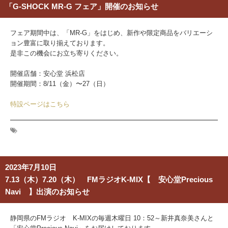
「G-SHOCK MR-G フェア」開催のお知らせ
フェア期間中は、「MR-G」をはじめ、新作や限定商品をバリエーシ
ョン豊富に取り揃えております。
是非この機会にお立ち寄りください。
開催店舗：安心堂 浜松店
開催期間：8/11（金）〜27（日）
特設ページはこちら
2023年7月10日
7.13（木）7.20（木） FMラジオK-MIX【 安心堂Precious
Navi 】出演のお知らせ
静岡県のFMラジオ K-MIXの毎週木曜日 10：52～新井真奈美さんと