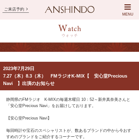
ご来店予約
MENU
2023年7月29日
7.27（木）8.3（木） FMラジオK-MIX【 安心堂Precious
Navi 】出演のお知らせ
静岡県のFMラジオ K-MIXの毎週木曜日 10：52～新井真奈美さんと
「安心堂Precious Navi」をお届けしております。
【安心堂Precious Navi】
毎回時計や宝石のスペシャリストが、数あるブランドの中から今おす
すめのブランドをご紹介するコーナーです。