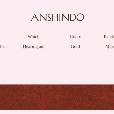
Watch
Rolex
Patek
fts
Hearing aid
Gold
Main