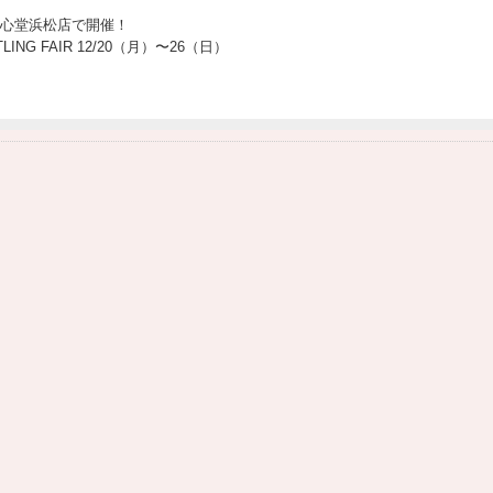
) 安心堂浜松店で開催！
G FAIR 12/20（月）〜26（日）