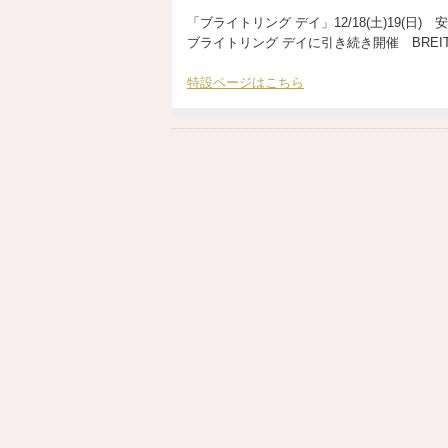
「ブライトリング デイ」12/18(土)19(日
ブライトリング デイに引き続き開催 BREITLIN
特設ページはこちら