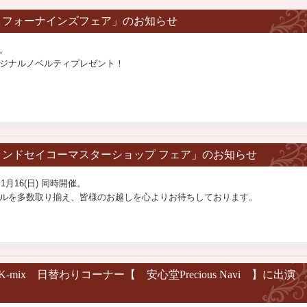
初売り フォーナインズフェア」のお知らせ
催。
ジナルノベルティプレゼント！
春 グランドセイコーマスターショップ フェア」のお知らせ
1月16(日) 同時開催。
ルを多数取り揃え、皆様のお越しを心よりお待ちしております。
オK-mix 日替わりコーナー【 安心堂Precious Navi 】に出演