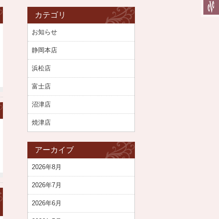
カテゴリ
お知らせ
静岡本店
浜松店
富士店
沼津店
焼津店
アーカイブ
2026年8月
2026年7月
2026年6月