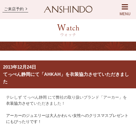
ご来店予約
MENU
2013年12月24日
てっぺん静岡にて「AHKAH」を衣装協力させていただきまし
た
テレしず
てっぺん静岡
にて弊社の取り扱いブランド「アーカー」を
衣装協力させて
いただきました！
アーカーのジュエリーは大人かわいい女性へのクリスマスプレゼント
にもぴったりです！