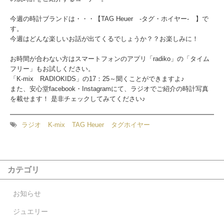
今週の時計ブランドは・・・【TAG Heuer -タグ・ホイヤー- 】で
す。
今週はどんな楽しいお話が出てくるでしょうか？？お楽しみに！
お時間が合わない方はスマートフォンのアプリ「radiko」の「タイム
フリー」もお試しください。
「K-mix RADIOKIDS」の17：25～聞くことができますよ♪
また、安心堂facebook・Instagramにて、ラジオでご紹介の時計写真
を載せます！ 是非チェックしてみてください♪
ラジオ
K-mix
TAG Heuer
タグホイヤー
カテゴリ
お知らせ
ジュエリー