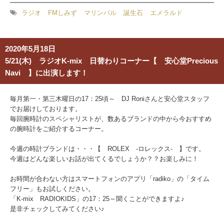
ラジオ
FMしみず
マリンパル
誕生石
エメラルド
2020年5月18日
5/21(木) ラジオK-mix 日替わりコーナー【 安心堂Precious
Navi 】に出演します！
毎月第一・第三木曜日の17：25頃～ DJ Roniさんと安心堂スタッフ
でお届けしております。
毎回腕時計のスペシャリストが、数あるブランドの中から今おすすめ
の腕時計をご紹介するコーナー。
今週の時計ブランドは・・・【 ROLEX -ロレックス- 】です。
今週はどんな楽しいお話が出てくるでしょうか？？お楽しみに！
お時間が合わない方はスマートフォンのアプリ「radiko」の「タイム
フリー」もお試しください。
「K-mix RADIOKIDS」の17：25～聞くことができますよ♪
是非チェックしてみてください♪