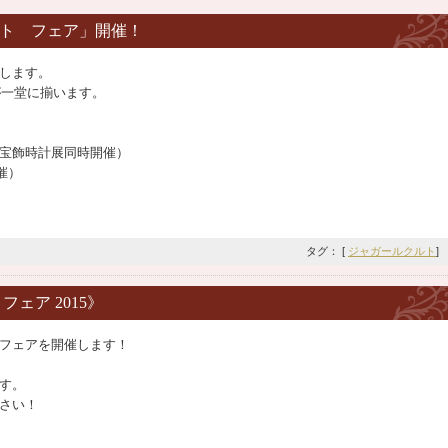
ルト フェア」開催！
します。
が一堂に揃います。
（宝飾時計展同時開催）
催）
タグ： [
ジャガールクルト
]
フェア 2015》
フェアを開催します！
す。
さい！