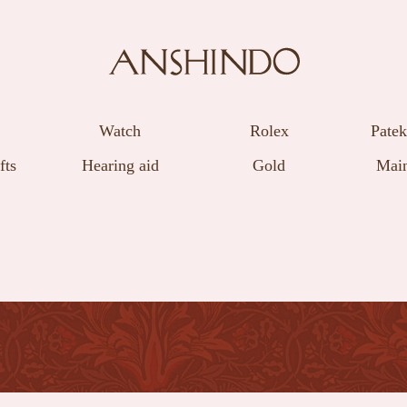
Watch
Rolex
Patek
fts
Hearing aid
Gold
Main