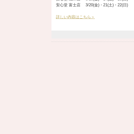
安心堂 富士店 3/20(金)・21(土)・22(日)
詳しい内容はこちら＞