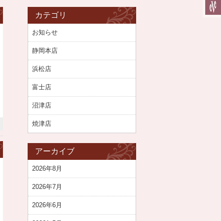
カテゴリ
お知らせ
静岡本店
浜松店
富士店
沼津店
焼津店
アーカイブ
2026年8月
2026年7月
2026年6月