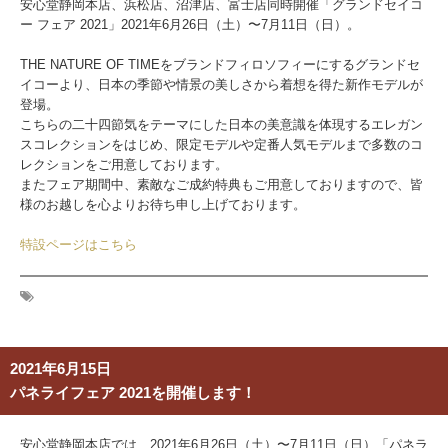
安心堂静岡本店、浜松店、沼津店、富士店同時開催「グランドセイコ
ー フェア 2021」2021年6月26日（土）〜7月11日（日）。
THE NATURE OF TIMEをブランドフィロソフィーにするグランドセ
イコーより、日本の季節や情景の美しさから着想を得た新作モデルが
登場。
こちらの二十四節気をテーマにした日本の美意識を体現するエレガン
スコレクションをはじめ、限定モデルや定番人気モデルまで多数のコ
レクションをご用意しております。
またフェア期間中、素敵なご成約特典もご用意しておりますので、皆
様のお越しを心よりお待ち申し上げております。
特設ページはこちら
2021年6月15日
パネライフェア 2021を開催します！
安心堂静岡本店では、2021年6月26日（土）〜7月11日（日）「パネラ