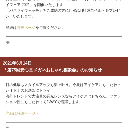
イフェア 2021」を開催いたします。
「パネライウォッチ」をご成約の方にHIRSCH社製革ベルトをプレゼ
ントいたします。
詳細は
特設ページ
をご覧ください。
2021年6月14日
「第75回安心堂メガネおしゃれ相談会」のお知らせ
目の健康もスタイルアップも楽々叶う。今夏はアイケアにもこだわっ
たオトナのお洒落にトライ！
海外トレンドで大注目の調光レンズならアイケアはもちろん、ファッ
ション性にもこだわって2WAYで活躍します。
詳細は特設ページへ