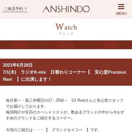
ご来店予約
MENU
2021年6月28日
7/1(木) ラジオK-mix 日替わりコーナー【 安心堂Precious
Navi 】に出演します！
毎月第一・第三木曜日の17：25頃～ DJ Roniさんと安心堂スタッフ
でお届けしております。
毎回時計や宝石のスペシャリストが、数あるブランドの中から今おす
すめのブランドをご紹介するコーナー。
今回のご紹介は・・・【 グランドセイコー 】です。