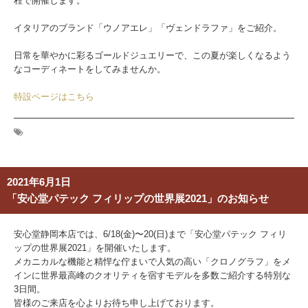
程で開催します。
イタリアのブランド「ウノアエレ」「ヴェンドラファ」をご紹介。
日常を華やかに彩るゴールドジュエリーで、この夏が楽しくなるよう
なコーディネートをしてみませんか。
特設ページはこちら
2021年6月1日
「安心堂パテック フィリップの世界展2021」のお知らせ
安心堂静岡本店では、6/18(金)〜20(日)まで「安心堂パテック フィリ
ップの世界展2021」を開催いたします。
メカニカルな機能と精悍な佇まいで人気の高い「クロノグラフ」をメ
インに世界最高峰のクオリティを宿すモデルを多数ご紹介する特別な
3日間。
皆様のご来店を心よりお待ち申し上げております。