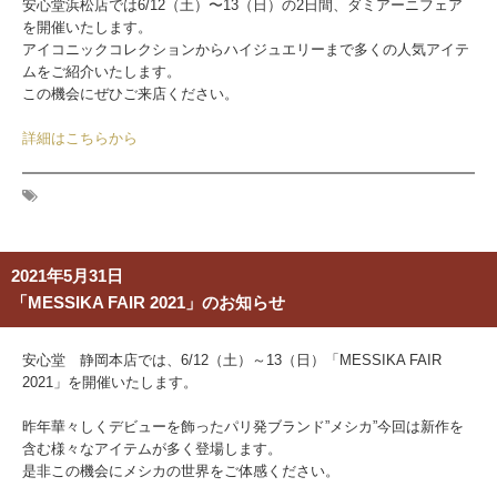
安心堂浜松店では6/12（土）〜13（日）の2日間、ダミアーニフェア
を開催いたします。
アイコニックコレクションからハイジュエリーまで多くの人気アイテ
ムをご紹介いたします。
この機会にぜひご来店ください。
詳細はこちらから
2021年5月31日
「MESSIKA FAIR 2021」のお知らせ
安心堂 静岡本店では、6/12（土）～13（日）「MESSIKA FAIR
2021」を開催いたします。
昨年華々しくデビューを飾ったパリ発ブランド”メシカ”今回は新作を
含む様々なアイテムが多く登場します。
是非この機会にメシカの世界をご体感ください。