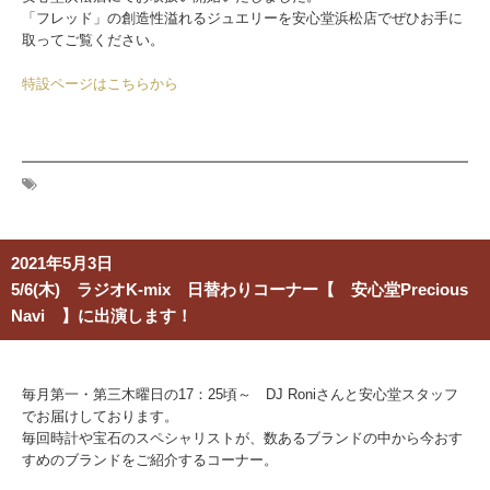
「フレッド」の創造性溢れるジュエリーを安心堂浜松店でぜひお手に
取ってご覧ください。
特設ページはこちらから
2021年5月3日
5/6(木) ラジオK-mix 日替わりコーナー【 安心堂Precious
Navi 】に出演します！
毎月第一・第三木曜日の17：25頃～ DJ Roniさんと安心堂スタッフ
でお届けしております。
毎回時計や宝石のスペシャリストが、数あるブランドの中から今おす
すめのブランドをご紹介するコーナー。