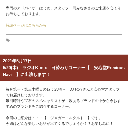
専門のアドバイザーはじめ、スタッフ一同みなさまのご来店を心より
お待ちしております。
特設ページはこちらから
2021年5月17日
5/20(木) ラジオK-mix 日替わりコーナー【 安心堂Precious
Navi 】に出演します！
毎月第一・第三木曜日の17：25頃～ DJ Roniさんと安心堂スタッフ
でお届けしております。
毎回時計や宝石のスペシャリストが、数あるブランドの中から今おす
すめのブランドをご紹介するコーナー。
今回のご紹介は・・・【 ジャガー・ルクルト 】です。
今週はどんな楽しいお話が出てくるでしょうか？？お楽しみに！