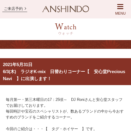
ご来店予約
MENU
2021年5月31日
6/3(木) ラジオK-mix 日替わりコーナー【 安心堂Precious
Navi 】に出演します！
毎月第一・第三木曜日の17：25頃～ DJ Roniさんと安心堂スタッフ
でお届けしております。
毎回時計や宝石のスペシャリストが、数あるブランドの中から今おす
すめのブランドをご紹介するコーナー。
今回のご紹介は・・・【 タグ・ホイヤー 】です。