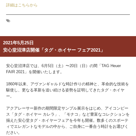
詳細はこちらから
2021年5月25日
安心堂沼津店開催「タグ・ホイヤー フェア2021」
安心堂沼津店では、6月5日（土）〜20日（日）の間「TAG Heuer
FAIR 2021」を開催いたします。
1860年以来、アヴァンギャルドな時計作りの精神と、革命的な技術を
駆使し、更なる革新を追い続ける姿勢を証明してきたタグ・ホイヤ
ー。
アクアレーサー新作の期間限定サンプル展示をはじめ、アイコンピー
ス「タグ・ホイヤー カレラ」、「モナコ」など豊富なコレクションを
揃えた安心堂タグ・ホイヤーフェアを今年も開催。数多くのスポーテ
ィでエレガントなモデルの中から、ご自身に一番合う時計をお選びく
ださい。