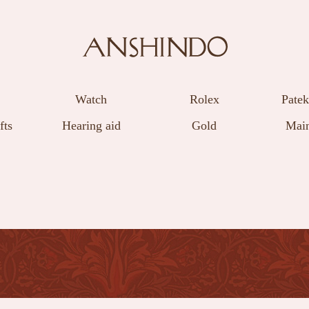
Watch
Rolex
Patek
fts
Hearing aid
Gold
Main