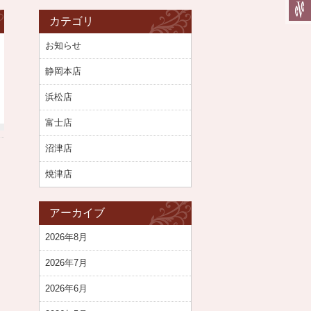
カテゴリ
お知らせ
静岡本店
浜松店
富士店
沼津店
焼津店
アーカイブ
2026年8月
2026年7月
2026年6月