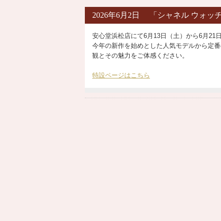
2026年6月2日 「シャネル ウォッチ
安心堂浜松店にて6月13日（土）から6月21日（
今年の新作を始めとした人気モデルから定番
観とその魅力をご体感ください。
特設ページはこちら