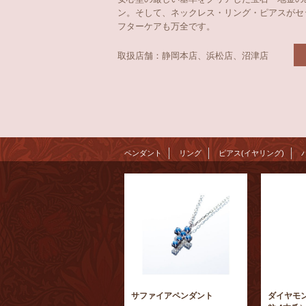
ン。そして、ネックレス・リング・ピアスがセ
フターケアも万全です。
取扱店舗：静岡本店、浜松店、沼津店
ペンダント
リング
ピアス(イヤリング)
サファイアペンダント
ダイヤモ