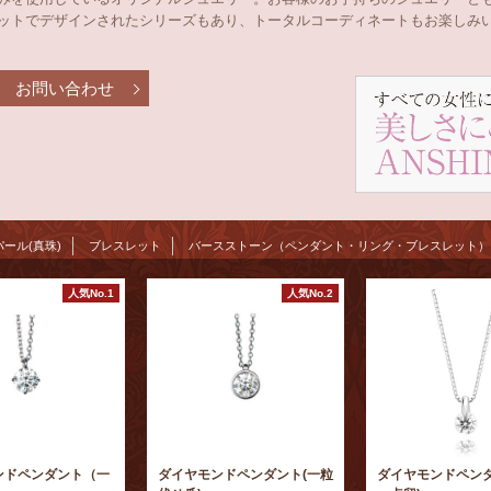
ットでデザインされたシリーズもあり、トータルコーディネートもお楽しみ
お問い合わせ
パール(真珠)
ブレスレット
バースストーン（ペンダント・リング・ブレスレット）
人気No.1
人気No.2
ンドペンダント（一
ダイヤモンドペンダント(一粒
ダイヤモンドペンダ