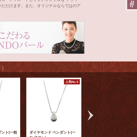
いただけます。また、オリジナルならではのア
人気No.3
ント(一粒
ダイヤモンド ペンダント(一
ルビーペンダント