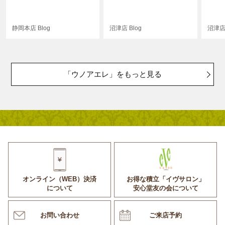
静岡本店 Blog
沼津店 Blog
沼津店 
「ウノアエレ」をもっと見る
オンライン（WEB）決済
お得な積立「イヴサロン」
について
安心堂友の会について
お問い合わせ
ご来店予約