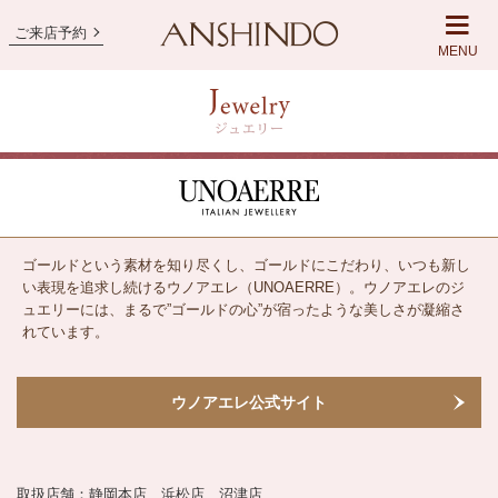
ご来店予約
MENU
ゴールドという素材を知り尽くし、ゴールドにこだわり、いつも新し
い表現を追求し続けるウノアエレ（UNOAERRE）。ウノアエレのジ
ュエリーには、まるで”ゴールドの心”が宿ったような美しさが凝縮さ
れています。
ウノアエレ公式サイト
取扱店舗：静岡本店、浜松店、沼津店