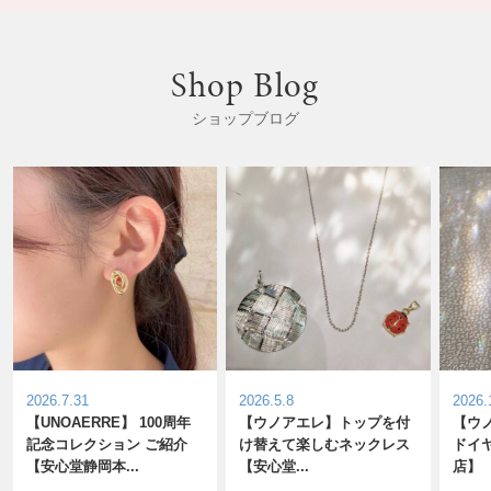
Shop Blog
ショップブログ
表示
表示
2026.7.31
2026.5.8
2026.
【UNOAERRE】 100周年
【ウノアエレ】トップを付
【ウ
記念コレクション ご紹介
け替えて楽しむネックレス
ドイ
【安心堂静岡本...
【安心堂...
店】