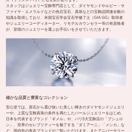
スタッフはジュエリー宝飾専門店として、ダイヤモンドやルビー・サ
ファイヤ・エメラルドなどの色石宝石、真珠などの宝飾品関連全般の
知識を取得しており、米国宝石学会宝石学修了士（GIA GG）取得者
やジュエリーコーディネーター、リモデルカウンセラー等の有資格者
が、皆様のジュエリーを選ぶお手伝いをさせていただきます。
確かな品質と豊富なコレクション
安心堂では、原石から選び抜いた美しい輝きのダイヤモンドジュエリ
ーや、上質な宝飾真珠の条件を満たしたパールジュエリーをはじめ、
日本を代表するブランド「ギメル」や、パリ5大宝飾店の「ブシュロ
ン」、世界のセレブリティーを魅了する「ダミアーニ」「メシカ」な
ど、国内外の有名ブランドがご覧いただけます。またアニバーサリー