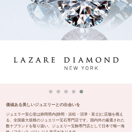
価値ある美しいジュエリーとの出会いを
ジュエラー安心堂は静岡県内(静岡・浜松・沼津・富士)に店舗を構え
る、全国最大規模のジュエリー宝石専門店です。国内外の厳選された
数十ブランドを取り扱い、ジュエリー宝飾専門店として日本で唯一海
外（フランス パリ）にも支店があります。