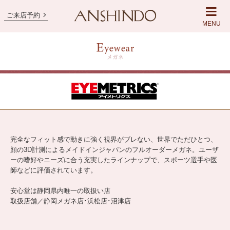
ご来店予約
MENU
完全なフィット感で動きに強く視界がブレない、世界でただひとつ、
顔の3D計測によるメイドインジャパンのフルオーダーメガネ。ユーザ
ーの嗜好やニーズに合う充実したラインナップで、スポーツ選手や医
師などに評価されています。
安心堂は静岡県内唯一の取扱い店
取扱店舗／静岡メガネ店･浜松店･沼津店