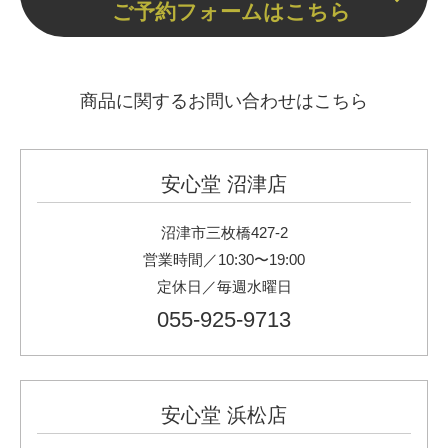
ご予約フォームはこちら
商品に関するお問い合わせはこちら
安心堂 沼津店
沼津市三枚橋427-2
営業時間／10:30〜19:00
定休日／毎週水曜日
055-925-9713
安心堂 浜松店