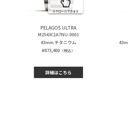
スクロールできます
PELAGOS ULTRA
M2543C1A7NU-0001
43mm チタニウム
43
¥873,400
（税込）
詳細はこちら