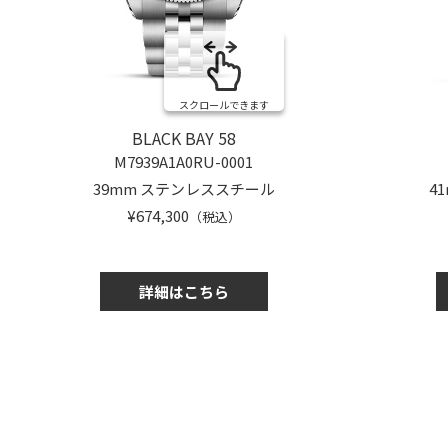
スクロールできます
BLACK BAY 58
M7939A1A0RU-0001
39mm ステンレススチール
4
¥674,300
（税込）
詳細はこちら