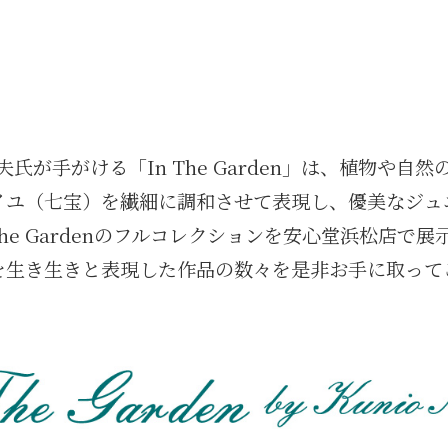
氏が手がける「In The Garden」は、植物や自
イユ（七宝）を繊細に調和させて表現し、優美なジュ
The Gardenのフルコレクションを安心堂浜松店で
を生き生きと表現した作品の数々を是非お手に取って