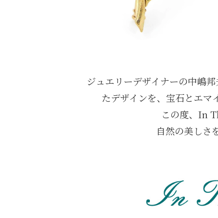
ジュエリーデザイナーの中嶋邦夫
たデザインを、宝石とエマ
この度、In 
自然の美しさ