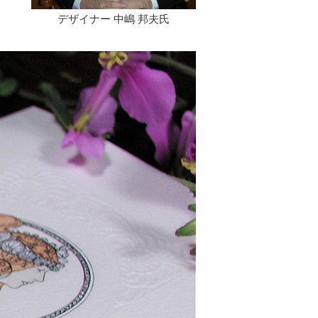
デザイナー 中嶋 邦夫氏