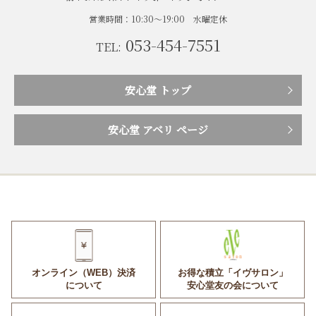
営業時間：10:30〜19:00 水曜定休
053-454-7551
TEL:
安心堂 トップ
安心堂 アベリ ページ
オンライン（WEB）決済
お得な積立「イヴサロン」
について
安心堂友の会について