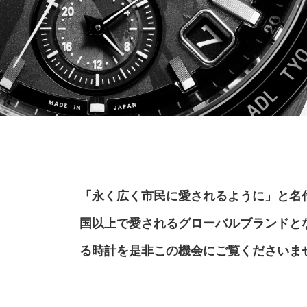
「永く広く市民に愛されるように」と名付
国以上で愛されるグローバルブランドと
る時計を是非この機会にご覧くださいま