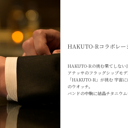
HAKUTO-Rコラボレ
HAKUTO-Rの挑む果てしな
アテッサのフラッグシップモデ
「HAKUTO-R」が挑む 宇
のウオッチ。
バンドの中駒に結晶チタニウム