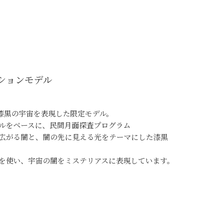
ーションモデル
い漆黒の宇宙を表現した限定モデル。
ルをベースに、民間月面探査プログラム
宙に広がる闇と、闇の先に見える光をテーマにした漆黒
を使い、宇宙の闇をミステリアスに表現しています。