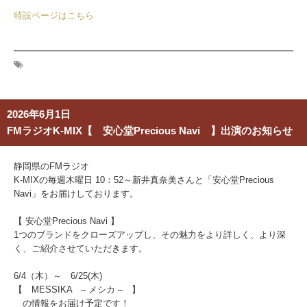
特設ページはこちら
2026年6月1日
FMラジオK-MIX【 安心堂Precious Navi 】出演のお知らせ
静岡県のFMラジオ
K-MIXの毎週木曜日 10：52～新井真奈美さんと「安心堂Precious
Navi」をお届けしております。
【 安心堂Precious Navi 】
1つのブランドをクローズアップし、その魅力をより詳しく、より深
く、ご紹介させていただきます。
6/4（木）～ 6/25(木)
【 MESSIKA – メシカ – 】
の情報をお届け予定です！