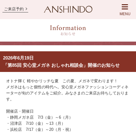
ご来店予約
MENU
2026年6月19日
「第85回 安心堂メガネ おしゃれ相談会」開催のお知らせ
オトナ輝く 軽やかリッチな夏 この夏、メガネで変わります！
メガネはもっと個性の時代へ。安心堂メガネファッションコーディネ
ーターが旬のアイテムをご紹介。みなさまのご来店お待ちしておりま
す。
開催店・開催日
・静岡メガネ店 7/3（金）～6（月）
・沼津店 7/10（金）～13（月）
・浜松店 7/17（金）～20（月・祝）