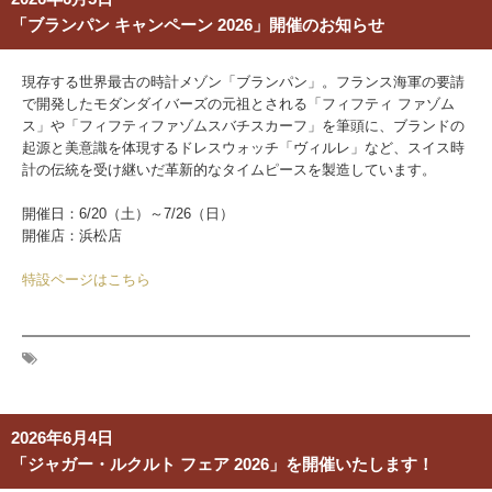
「ブランパン キャンペーン 2026」開催のお知らせ
現存する世界最古の時計メゾン「ブランパン」。フランス海軍の要請
で開発したモダンダイバーズの元祖とされる「フィフティ ファゾム
ス」や「フィフティファゾムスバチスカーフ」を筆頭に、ブランドの
起源と美意識を体現するドレスウォッチ「ヴィルレ」など、スイス時
計の伝統を受け継いだ革新的なタイムピースを製造しています。
開催日：6/20（土）～7/26（日）
開催店：浜松店
特設ページはこちら
2026年6月4日
「ジャガー・ルクルト フェア 2026」を開催いたします！