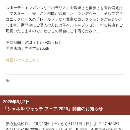
スポーティエレガンスな「ポラリス」や洗練さと優雅さを兼ね備えた
「マスター」、美しさと機能が調和した「ランデヴー」、そしてアイ
コニックピースの「レベルソ」など豊富なコレクションをご紹介いた
します。期間中にご購入の方には革ベルトをプレゼントする特典もご
用意いたしますので、ぜひこの機会にご来店ください。
開催期間：6/13（土）〜21（日）
開催店舗：静岡本店south
特設ページはこちら
2026年6月2日
「シャネル ウォッチ フェア 2026」開催のお知らせ
安心堂浜松店にて6月13日（土）から6月21日（日）まで「CHANEL
WATCH FAIR 2026」を開催いたします。期間中、今年の新作を始め