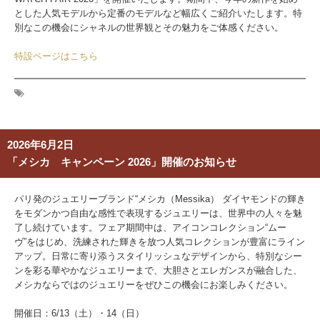
とした人気モデルから定番のモデルなど幅広くご紹介いたします。特
別なこの機会にシャネルの世界観とその魅力をご体感ください。
特設ページはこちら
2026年6月2日
「メシカ キャンペーン 2026」開催のお知らせ
パリ発のジュエリーブランド“メシカ（Messika） ダイヤモンドの輝き
をモダンかつ自由な感性で表現するジュエリーは、世界中の人々を魅
了し続けています。フェア期間中は、アイコンコレクション“ムー
ヴ”をはじめ、洗練された輝きを放つ人気コレクションが豊富にライン
アップ。日常に寄り添うスタイリッシュなデザインから、特別なシー
ンを彩る華やかなジュエリーまで、大胆さとエレガンスが融合した、
メシカならではのジュエリーをぜひこの機会にお楽しみください。
開催日：
6/13（土）・14（日）