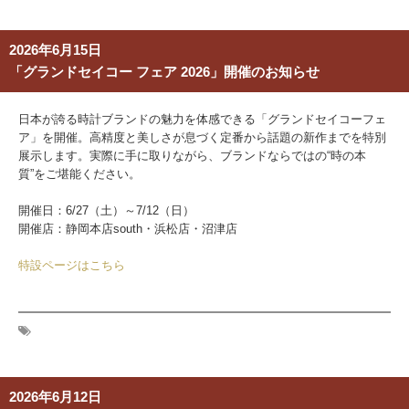
2026年6月15日
「グランドセイコー フェア 2026」開催のお知らせ
日本が誇る時計ブランドの魅力を体感できる「グランドセイコーフェ
ア」を開催。高精度と美しさが息づく定番から話題の新作までを特別
展示します。実際に手に取りながら、ブランドならではの“時の本
質”をご堪能ください。
開催日：6/27（土）～7/12（日）
開催店：静岡本店south・浜松店・沼津店
特設ページはこちら
2026年6月12日