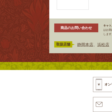
キャト
商品のお問い合わせ
はお気
します
静岡本店
、
浜松店
取扱店舗
オン