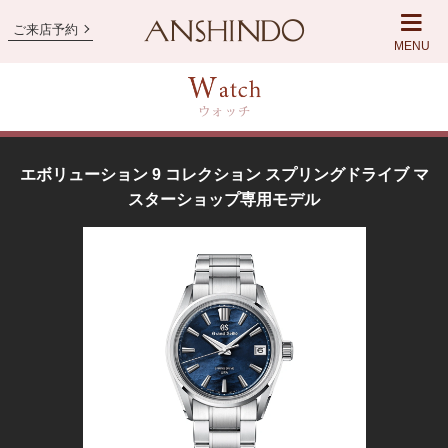
ご来店予約
MENU
エボリューション 9 コレクション スプリングドライブ マ
スターショップ専用モデル