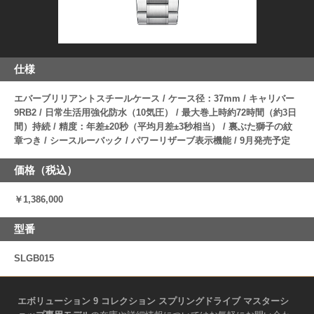
仕様
エバーブリリアントスチールケース / ケース径：37mm / キャリバー
9RB2 / 日常生活用強化防水（10気圧） / 最大巻上時約72時間（約3日
間）持続 / 精度：年差±20秒（平均月差±3秒相当） / 裏ぶた獅子の紋
章つき / シースルーバック / パワーリザーブ表示機能 / 9月発売予定
価格（税込）
￥1,386,000
型番
SLGB015
エボリューション 9 コレクション スプリングドライブ マスターシ