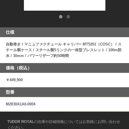
仕様
自動巻き / マニュファクチュール キャリバー MT5201（COSC） / ス
チール製ケース / スチール製5リンクの一体型ブレスレット / 100m防
水 / 30mm / パワーリザーブ約50時間
価格（税込）
￥449,900
型番
M2830A1A0-0004
TUDOR ROYAL
の在庫や詳細情報についてはお気軽にお問い合わせ
ください。