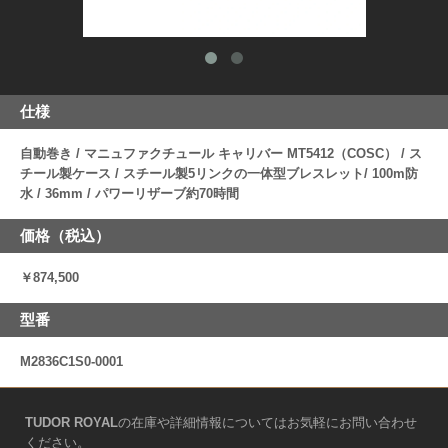
仕様
自動巻き / マニュファクチュール キャリバー MT5412（COSC） / ス
チール製ケース / スチール製5リンクの一体型ブレスレット/ 100m防
水 / 36mm / パワーリザーブ約70時間
価格（税込）
￥874,500
型番
M2836C1S0-0001
TUDOR ROYAL
の在庫や詳細情報についてはお気軽にお問い合わせ
ください。