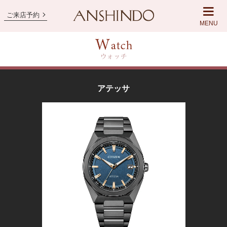
ご来店予約
MENU
アテッサ