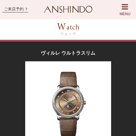
ご来店予約
MENU
ヴィルレ ウルトラスリム