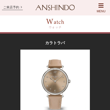
ご来店予約
MENU
カラトラバ