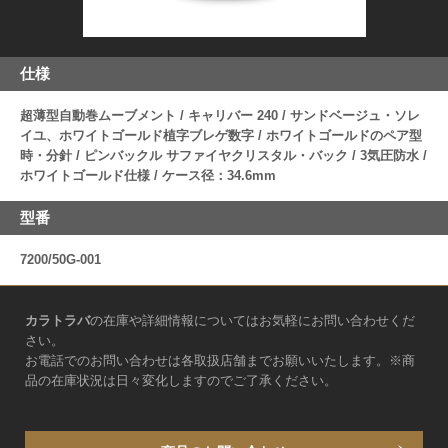
仕様
超薄型自動巻ムーブメント / キャリバー 240 / サンドベージュ・ソレ
イユ、ホワイトゴールド植字ブレゲ数字 / ホワイトゴールドのペア型
時・分針 / ピンバックル サファイヤクリスタル・バック / 3気圧防水 /
ホワイトゴールド仕様 / ケース径：34.6mm
型番
7200/50G-001
カラトラバ
の在庫や詳細情報についてはお気軽にお問い合わせくだ
さい。
お電話でのお問い合わせは各取扱店舗までお願いいたします。※商
品の在庫状況は日々変化しますのでご了承ください。