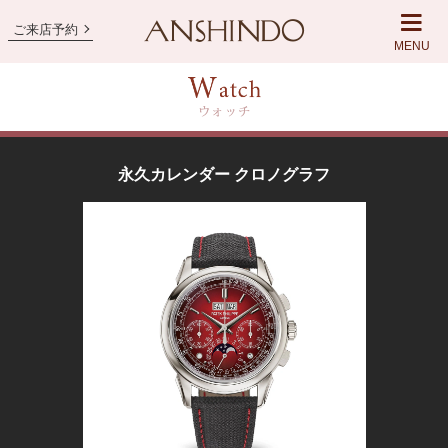
ご来店予約
MENU
永久カレンダー クロノグラフ