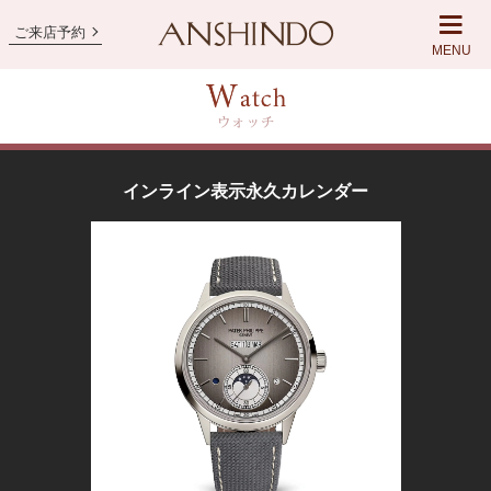
ご来店予約
MENU
インライン表示永久カレンダー