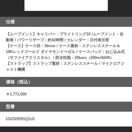
仕様
【ムーブメント】キャリバー：ブライトリング10 /ムーブメント：自
動巻 / パワーリザーブ：約42時間 / カレンダー：日付表示窓
【ケース】ケース径：36mm / ケース素材：ステンレススチール＆
18Kレッドゴールド ダイヤモンドベゼル / ケースバック：ねじ込み式
（サファイアクリスタル） / 防水性能：20bars（200m/660ft）
【ストラップ】ストラップ素材：ステンレススチール / マイクロアジ
ャスト機構
価格（税込）
￥1,771,000
型番
U10320591Q1U1