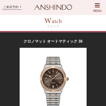
ご来店予約
MENU
クロノマット オートマティック 36