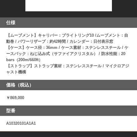
仕様
【ムーブメント】キャリバー：ブライトリング10 /ムーブメント：自
動巻 / パワーリザーブ：約42時間 / カレンダー：日付表示窓
【ケース】ケース径：36mm / ケース素材：ステンレススチール / ケ
ースバック：ねじ込み式（サファイアクリスタル） / 防水性能：20
bars（200m/660ft）
【ストラップ】ストラップ素材：ステンレススチール / マイクロアジ
ャスト機構
価格（税込）
￥869,000
型番
A10320101A1A1