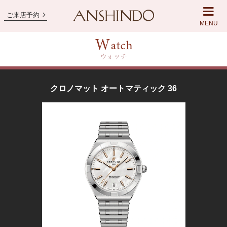
ご来店予約
MENU
クロノマット オートマティック 36