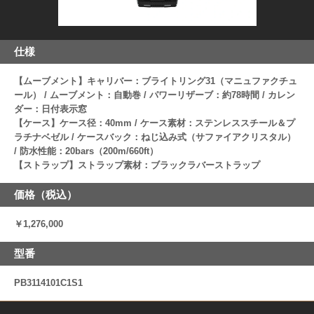
仕様
【ムーブメント】キャリバー：ブライトリング31（マニュファクチュ
ール） / ムーブメント：自動巻 / パワーリザーブ：約78時間 / カレン
ダー：日付表示窓
【ケース】ケース径：40mm / ケース素材：ステンレススチール＆プ
ラチナベゼル / ケースバック：ねじ込み式（サファイアクリスタル）
/ 防水性能：20bars（200m/660ft）
【ストラップ】ストラップ素材：ブラックラバーストラップ
価格（税込）
￥1,276,000
型番
PB3114101C1S1