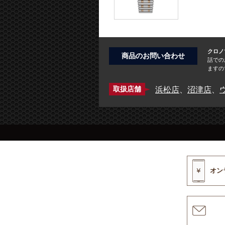
クロノマ
商品のお問い合わせ
話での
ますの
浜松店
、
沼津店
、
取扱店舗
オン