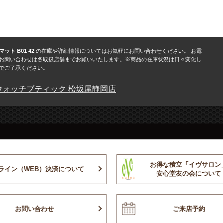
ット B01 42
の在庫や詳細情報についてはお気軽にお問い合わせください。 お電
お問い合わせは各取扱店舗までお願いいたします。※商品の在庫状況は日々変化し
でご了承ください。
ウォッチブティック 松坂屋静岡店
お得な積立「イヴサロン
ライン（WEB）決済について
安心堂友の会について
お問い合わせ
ご来店予約