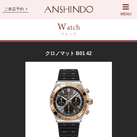
ご来店予約
MENU
クロノマット B01 42