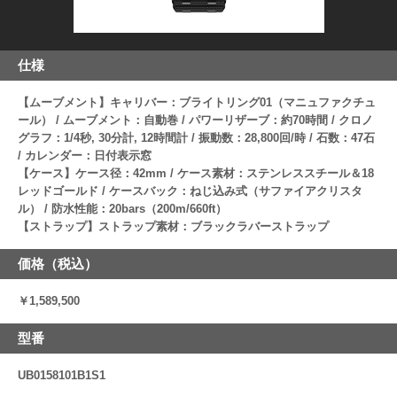
仕様
【ムーブメント】キャリバー：ブライトリング01（マニュファクチュ
ール） / ムーブメント：自動巻 / パワーリザーブ：約70時間 / クロノ
グラフ：1/4秒, 30分計, 12時間計 / 振動数：28,800回/時 / 石数：47石
/ カレンダー：日付表示窓
【ケース】ケース径：42mm / ケース素材：ステンレススチール＆18
レッドゴールド / ケースバック：ねじ込み式（サファイアクリスタ
ル） / 防水性能：20bars（200m/660ft）
【ストラップ】ストラップ素材：ブラックラバーストラップ
価格（税込）
￥1,589,500
型番
UB0158101B1S1